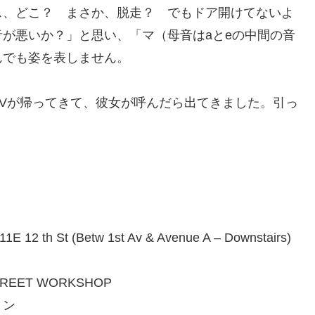
ス、どこ？ まさか、脱走？ でもドア開けてないよ
が悪いか？」と思い、「マ（母音はaとeの中間の音
んでも姿を表しません。
Vが帰ってきて、彼女が呼んだら出てきました。引っ
h St (Betw 1st Av & Avenue A – Downstairs)
EET WORKSHOP
ョン