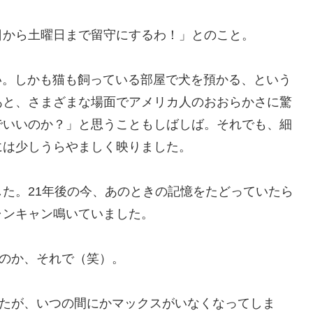
日から土曜日まで留守にするわ！」とのこと。
い。しかも猫も飼っている部屋で犬を預かる、という
あと、さまざまな場面でアメリカ人のおおらかさに驚
でいいのか？」と思うこともしばしば。それでも、細
には少しうらやましく映りました。
た。21年後の今、あのときの記憶をたどっていたら
ャンキャン鳴いていました。
のか、それで（笑）。
したが、いつの間にかマックスがいなくなってしま