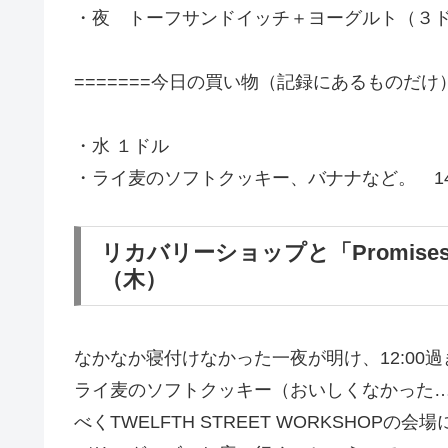
・夜 トーフサンドイッチ＋ヨーグルト（３ド
=======今日の買い物（記録にあるものだけ）=
・水 １ドル
・ライ麦のソフトクッキー、バナナなど。 1
リカバリーショップと「Promise
（木）
なかなか寝付けなかった一夜が明け、12:0
ライ麦のソフトクッキー（おいしくなかった…
べくTWELFTH STREET WORKSHOP