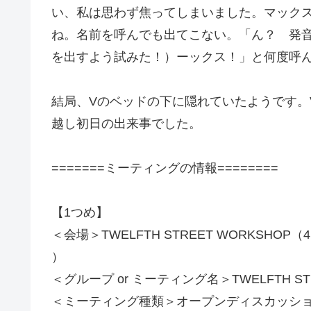
い、私は思わず焦ってしまいました。マック
ね。名前を呼んでも出てこない。「ん？ 発音
を出すよう試みた！）ーックス！」と何度呼
結局、Vのベッドの下に隠れていたようです。
越し初日の出来事でした。
=======ミーティングの情報========
【1つめ】
＜会場＞TWELFTH STREET WORKSHOP（411E 12 t
）
＜グループ or ミーティング名＞TWELFTH STR
＜ミーティング種類＞オープンディスカッシ