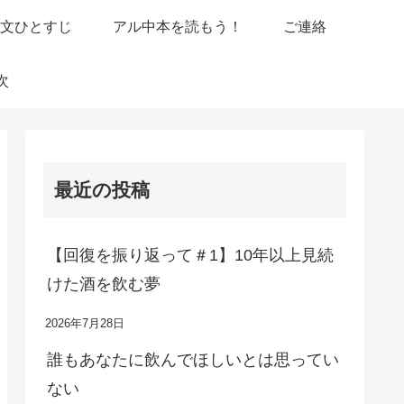
駄文ひとすじ
アル中本を読もう！
ご連絡
次
最近の投稿
【回復を振り返って＃1】10年以上見続
けた酒を飲む夢
2026年7月28日
誰もあなたに飲んでほしいとは思ってい
ない