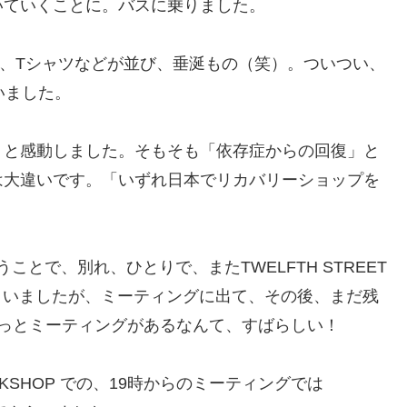
いていくことに。バスに乗りました。
ー、Tシャツなどが並び、垂涎もの（笑）。ついつい、
いました。
、と感動しました。そもそも「依存症からの回復」と
は大違いです。「いずれ日本でリカバリーショップを
とで、別れ、ひとりで、またTWELFTH STREET
しまいましたが、ミーティングに出て、その後、まだ残
っとミーティングがあるなんて、すばらしい！
ORKSHOP での、19時からのミーティングでは