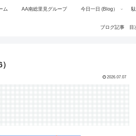
ーム
AA南総里見グループ
今日一日 (Blog）
ブログ記事 目
6）
2026.07.07