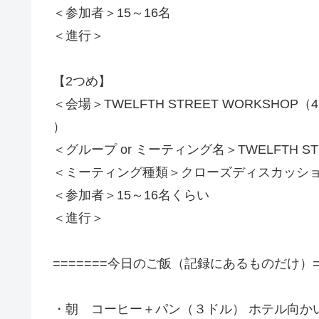
＜参加者＞15～16名
＜進行＞
【2つめ】
＜会場＞TWELFTH STREET WORKSHOP（411E 12 t
）
＜グループ or ミーティング名＞TWELFTH STR
＜ミーティング種類＞クローズディスカッシ
＜参加者＞15～16名くらい
＜進行＞
=======今日のご飯（記録にあるものだけ）==
・朝 コーヒー＋パン（３ドル） ホテル向か