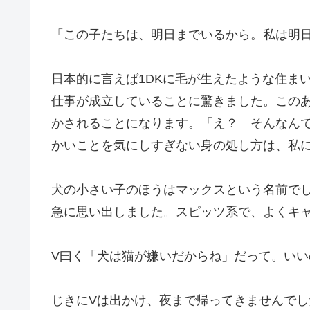
「この子たちは、明日までいるから。私は明
日本的に言えば1DKに毛が生えたような住ま
仕事が成立していることに驚きました。この
かされることになります。「え？ そんなん
かいことを気にしすぎない身の処し方は、私
犬の小さい子のほうはマックスという名前でし
急に思い出しました。スピッツ系で、よくキ
V曰く「犬は猫が嫌いだからね」だって。いい
じきにVは出かけ、夜まで帰ってきませんで