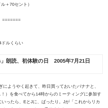
ル＋70セント）
======
4ドルくらい
s」朗読、初体験の日 2005年7月21日
0過ぎにようやく起きて、昨日買っておいたバナナと、
！）を食べてから14時からのミーティングに参加す
の会場にいったら、EとJに、ばったり。Jが「これからリカ