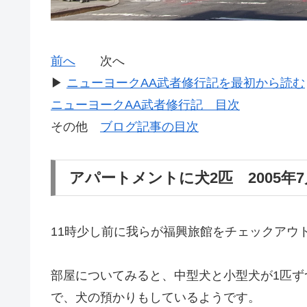
前へ
次へ
▶
ニューヨークAA武者修行記を最初から読む
ニューヨークAA武者修行記 目次
その他
ブログ記事の目次
アパートメントに犬2匹 2005年7
11時少し前に我らが福興旅館をチェックアウ
部屋についてみると、中型犬と小型犬が1匹ず
で、犬の預かりもしているようです。