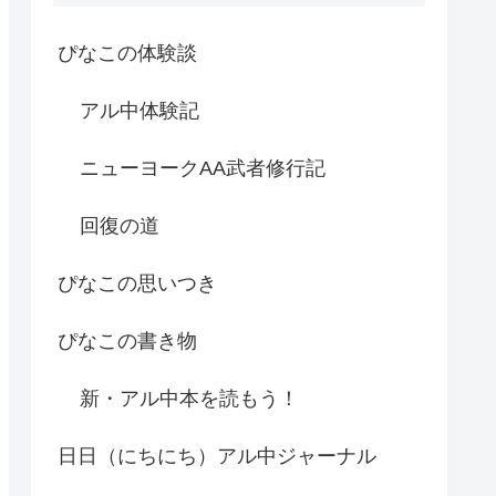
ぴなこの体験談
アル中体験記
ニューヨークAA武者修行記
回復の道
ぴなこの思いつき
ぴなこの書き物
新・アル中本を読もう！
日日（にちにち）アル中ジャーナル