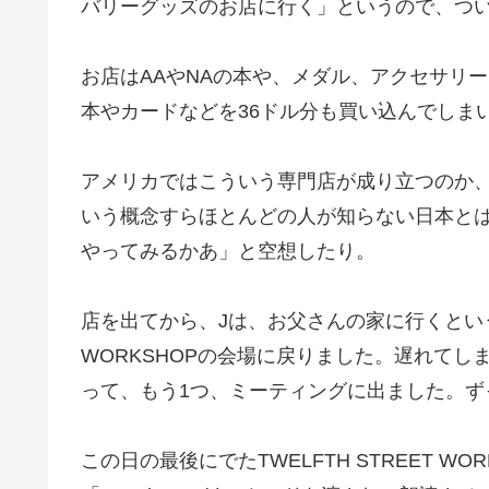
バリーグッズのお店に行く」というので、つ
お店はAAやNAの本や、メダル、アクセサリ
本やカードなどを36ドル分も買い込んでしま
アメリカではこういう専門店が成り立つのか
いう概念すらほとんどの人が知らない日本と
やってみるかあ」と空想したり。
店を出てから、Jは、お父さんの家に行くというこ
WORKSHOPの会場に戻りました。遅れて
って、もう1つ、ミーティングに出ました。ず
この日の最後にでたTWELFTH STREET W