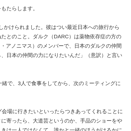
をもたらします。
しかけられました。彼はつい最近日本への旅行から
たとのこと。ダルク（DARC）は薬物依存症の方の
ス・アノニマス）のメンバーで、日本のダルクの仲間
ら、日本の仲間の力になりたいんだ」（意訳）と言い
一緒で、3人で食事をしてから、次のミーティングに
ーティング会場に行きたいといったらつきあってくれることに
クに寄ったら、大道芸というのか、手品のショーをや
ときは一人ではなくて、誰かと一緒のほうがはるかに