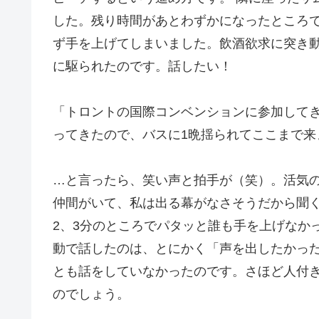
した。残り時間があとわずかになったところ
ず手を上げてしまいました。飲酒欲求に突き
に駆られたのです。話したい！
「トロントの国際コンベンションに参加してき
ってきたので、バスに1晩揺られてここまで来
…と言ったら、笑い声と拍手が（笑）。活気
仲間がいて、私は出る幕がなさそうだから聞
2、3分のところでパタッと誰も手を上げなか
動で話したのは、とにかく「声を出したかっ
とも話をしていなかったのです。さほど人付
のでしょう。