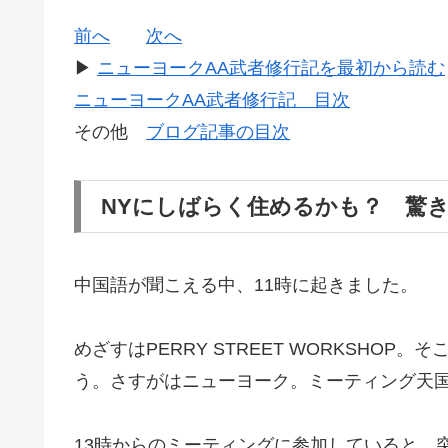
前へ
次へ
▶
ニューヨークAA武者修行記を最初から読む
ニューヨークAA武者修行記 目次
その他
ブログ記事の目次
NYにしばらく住めるかも？ 驚きの
中国語が聞こえる中、11時に起きました。
めざすはPERRY STREET WORKSHO
う。さすがはニューヨーク。ミーティング天
13時からのミーティングに参加していると、