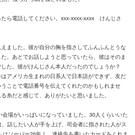
話してください。xxx-xxxx-xxxx けんじさ
見えました。彼が自分の胸を指さしてふんふんとうな
した。あとでお話しようと思っていたら、彼はそのま
でした。彼がけんじさん本人だったのでしょうか？
身はアメリカ生まれの日系人で日本語ができず、友だ
いうことで電話番号を伝えてくれたのかもしれませ
れる糸だと感じて、ありがたいと思いました。
い会場がいっぱいになっていました。30人くらいいた
は、話したい人が手を上げ、司会者に指された人がス
ムはソーバー26年！ 連絡先を書いたカードをくれま