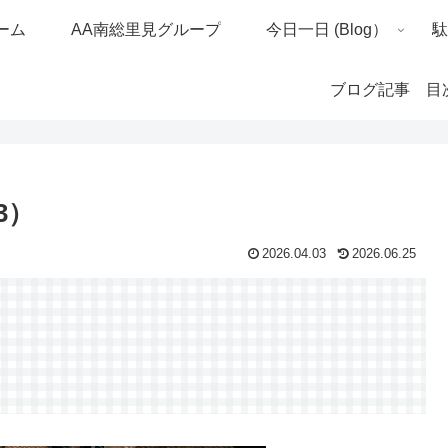
ーム
AA南総里見グループ
今日一日 (Blog）
ブログ記事 目
3）
2026.04.03
2026.06.25