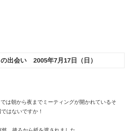
出会い 2005年7月17日（日）
P。そこでは朝から夜までミーティングが開かれているそ
国ではないですか！
突然、後ろから紙を渡されました。