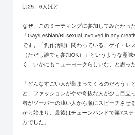
は25、6人ほど。
なぜ、このミーティングに参加してみたかっ
「Gay/Lesbian/Bi-sexual involved in any
です。「創作活動に関わっている、ゲイ・レ
（ただし誰でも参加OK）」というような意味
く、いかにもニューヨークらしいな、と思っ
「どんなすごい人が集まってくるのだろう」
と、ファッションがやや奇抜な人が少し目立
者がソーバーの浅い人から順にスピーチさせ
から始まり、最後はチェーンハンドで第7ステ
方でした。