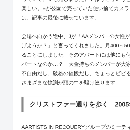
楽しい。Eが公園で売っていた使い捨てカメ
は、記事の最後に載せています。
会場へ向かう途中、Jが「AAメンバーの女性
げようか？」と言ってくれました。月400～5
ることにしました。そのアパートには他にも何
パートなのか…？ 大金持ちのメンバーが大
不自由だし、破格の値段だし、ちょっとビビ
さまざまな憶測が頭の中を駆け巡ります。
クリストファー通りを歩く 2005
AARTISTS IN RECOUERYグループ