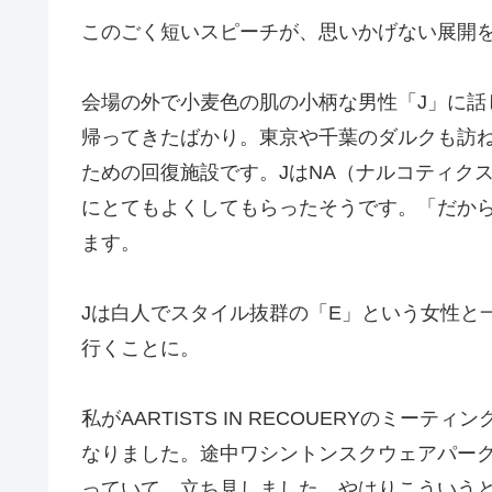
このごく短いスピーチが、思いかげない展開
会場の外で小麦色の肌の小柄な男性「J」に話
帰ってきたばかり。東京や千葉のダルクも訪ね
ための回復施設です。JはNA（ナルコティク
にとてもよくしてもらったそうです。「だか
ます。
Jは白人でスタイル抜群の「E」という女性と
行くことに。
私がAARTISTS IN RECOUERYのミ
なりました。途中ワシントンスクウェアパー
っていて、立ち見しました。やはりこういう