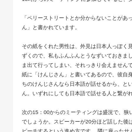
「ペリーストリートとか分からないことがあったら電
ん」と書かれています。
その紙をくれた男性は、外見は日本人っぽく
ずくので、私もふんふんとうなずいておきま
ま出て行ってしまい、それっきり会えません
紙に「けんじさん」と書いてあるので、彼自
ちのけんじさんなら日本語が話せるから、と
ん。いずれにしても日本語で話せる人と繋が
次の15：00からのミーティングは盛況で、狭
でしょうか。スピーカーが20分ほど話した後
ピーチするという進め方です。 隣に座ったサ