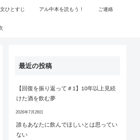
駄文ひとすじ
アル中本を読もう！
ご連絡
次
最近の投稿
【回復を振り返って＃1】10年以上見続
けた酒を飲む夢
2026年7月28日
誰もあなたに飲んでほしいとは思ってい
ない