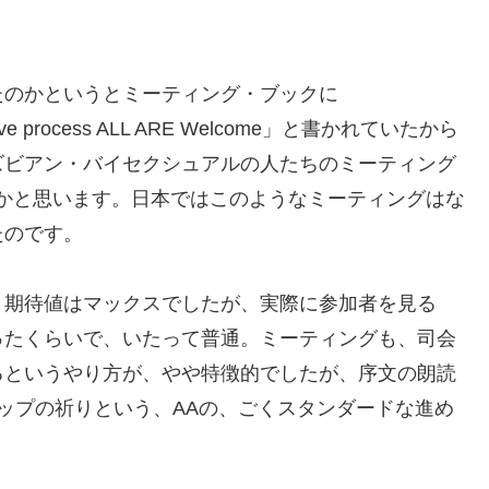
たのかというとミーティング・ブックに
 creative process ALL ARE Welcome」と書かれていたから
ズビアン・バイセクシュアルの人たちのミーティング
かと思います。日本ではこのようなミーティングはな
たのです。
と期待値はマックスでしたが、実際に参加者を見る
ったくらいで、いたって普通。ミーティングも、司会
るというやり方が、やや特徴的でしたが、序文の朗読
ップの祈りという、AAの、ごくスタンダードな進め