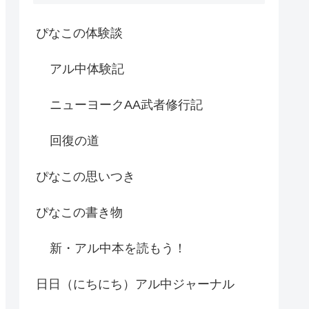
ぴなこの体験談
アル中体験記
ニューヨークAA武者修行記
回復の道
ぴなこの思いつき
ぴなこの書き物
新・アル中本を読もう！
日日（にちにち）アル中ジャーナル