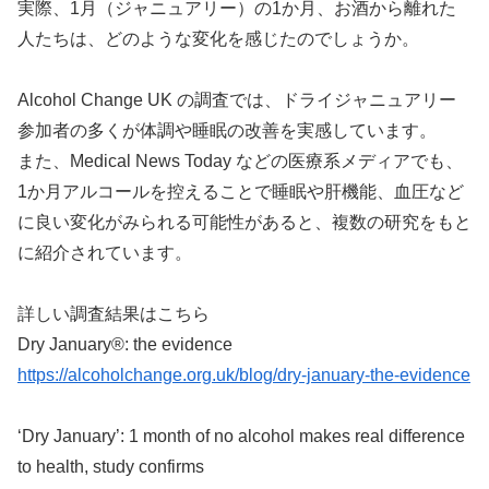
実際、1月（ジャニュアリー）の1か月、お酒から離れた
人たちは、どのような変化を感じたのでしょうか。
Alcohol Change UK の調査では、ドライジャニュアリー
参加者の多くが体調や睡眠の改善を実感しています。
また、Medical News Today などの医療系メディアでも、
1か月アルコールを控えることで睡眠や肝機能、血圧など
に良い変化がみられる可能性があると、複数の研究をもと
に紹介されています。
詳しい調査結果はこちら
Dry January®: the evidence
https://alcoholchange.org.uk/blog/dry-january-the-evidence
‘Dry January’: 1 month of no alcohol makes real difference
to health, study confirms