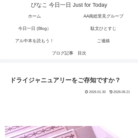
ぴなこ 今日一日 Just for Today
ホーム
AA南総里見グループ
今日一日 (Blog）
駄文ひとすじ
アル中本を読もう！
ご連絡
ブログ記事 目次
ドライジャニュアリーをご存知ですか？
2026.01.30
2026.06.21