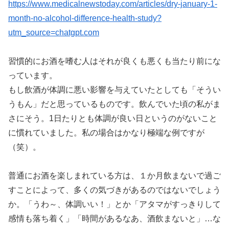
https://www.medicalnewstoday.com/articles/dry-january-1-
month-no-alcohol-difference-health-study?
utm_source=chatgpt.com
習慣的にお酒を嗜む人はそれが良くも悪くも当たり前にな
っています。
もし飲酒が体調に悪い影響を与えていたとしても「そうい
うもん」だと思っているものです。飲んでいた頃の私がま
さにそう。1日たりとも体調が良い日というのがないこと
に慣れていました。私の場合はかなり極端な例ですが
（笑）。
普通にお酒を楽しまれている方は、１か月飲まないで過ご
すことによって、多くの気づきがあるのではないでしょう
か。「うわ～、体調いい！」とか「アタマがすっきりして
感情も落ち着く」「時間があるなあ、酒飲まないと」…な