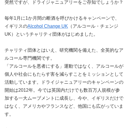
突然ですが、ドライジャニュアリーをご存知でしょうか？
毎年1月に1か月間の断酒を呼びかけるキャンペーンで、
イギリスの
Alcohol Change UK
（アルコール・チェンジ
UK）というチャリティ団体がはじめました。
チャリティ団体とはいえ、研究機関を備えた、全英的なア
ルコール専門機関です。
「アルコールを悪者にする」運動ではなく、アルコールが
個人や社会にもたらす害を減らすことをミッションとして
活動しています。ドライジャニュアリーのキャンペーンの
開始は2012年。今では英国内だけでも数百万人規模が参
加する一大ムーブメントに成長し、今や、イギリスだけで
はなく、アメリカやフランスなど、他国にも広がっていま
す。