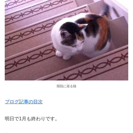
階段に座る猫
ブログ記事の目次
明日で1月も終わりです。