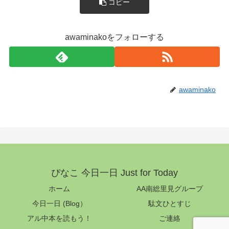
コピー
awaminakoをフォローする
awaminako
ぴなこ 今日一日 Just for Today
ホーム
AA南総里見グループ
今日一日 (Blog）
駄文ひとすじ
アル中本を読もう！
ご連絡