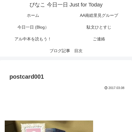
ぴなこ 今日一日 Just for Today
ホーム
AA南総里見グループ
今日一日 (Blog）
駄文ひとすじ
アル中本を読もう！
ご連絡
ブログ記事 目次
postcard001
2017.03.08