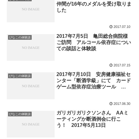
仲間が16年のメダルを受け取りま
した
2017.07.10
2017年7月5日 亀田総合病院様
ぴなこの体験談
ご訪問 アルコール依存症につい
ての談話と体験談
2017.07.15
2017年7月10日 安房健康福祉セ
ぴなこの体験談
ンター「断酒学級」にて カード
ゲーム型依存症治療ツール
ARASHI（アラーシー）を紹介し
ます！
2017.06.30
ガリガリガリクソンさん AAミ
ぴなこの体験談
ーティングか断酒例会に行こ
う！ 2017年5月13日