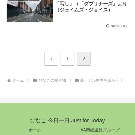
「写し」（「ダブリナーズ」より
（ジェイムズ・ジョイス）
2023.01.06
前
1
2
へ
ホーム
ぴなこの書き物
新・アル中本を読もう！
ぴなこ 今日一日 Just for Today
ホーム
AA南総里見グループ