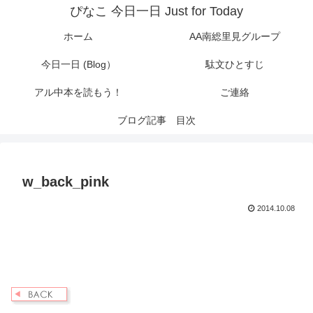
ぴなこ 今日一日 Just for Today
ホーム
AA南総里見グループ
今日一日 (Blog）
駄文ひとすじ
アル中本を読もう！
ご連絡
ブログ記事 目次
w_back_pink
2014.10.08