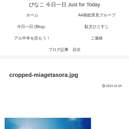
ぴなこ 今日一日 Just for Today
ホーム
AA南総里見グループ
今日一日 (Blog）
駄文ひとすじ
アル中本を読もう！
ご連絡
ブログ記事 目次
cropped-miagetasora.jpg
2014.10.04